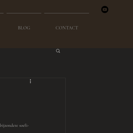
BLOG
CONTACT
ijzondere soefi-