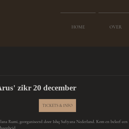
HOME
OVER
Arus' zikr 20 december
TICKETS & INFO
lana Rumi, georganiseerd door Ishq Sufiyana Nederland. Kom en beleef een b
choonheid.