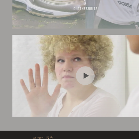
© 2024 N.W.