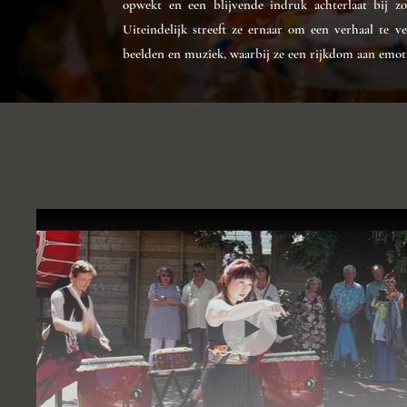
opwekt en een blijvende indruk achterlaat bij z
Uiteindelijk streeft ze ernaar om een verhaal te v
beelden en muziek, waarbij ze een rijkdom aan emoti