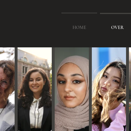
HOME
OVER