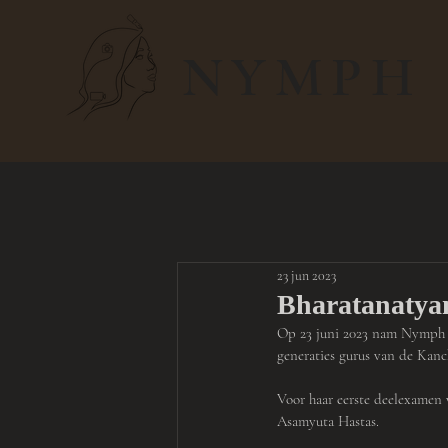
NYMPH
23 jun 2023
Bharatanatya
Op 23 juni 2023 nam Nymph d
generaties gurus van de Kan
Voor haar eerste deelexamen 
Asamyuta Hastas.