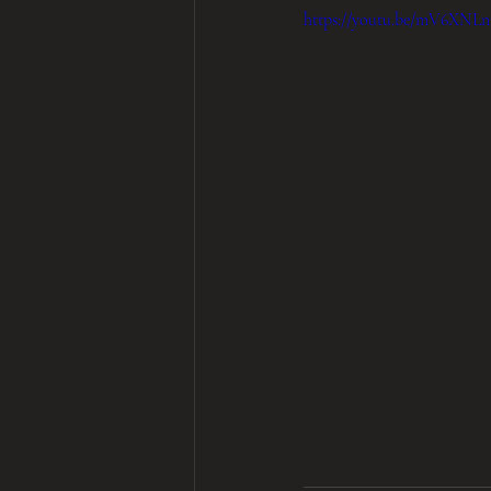
https://youtu.be/mV6XNL