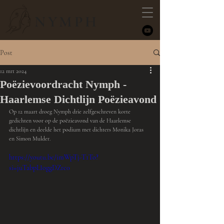
NYMPH
Post
12 mrt 2024
Poëzievoordracht Nymph -
Haarlemse Dichtlijn Poëzieavond
Op 12 maart droeg Nymph drie zelfgeschreven korte 
gedichten voor op de poëzieavond van de Haarlemse 
dichtlijn en deelde het podium met dichters Monika Joras 
en Simon Mulder. 
https://youtu.be/imWpTj-T1To?
si=juTabpLIoggDZrc0